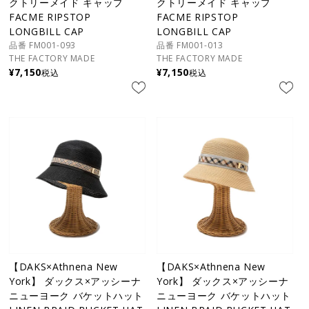
クトリーメイド キャップ
クトリーメイド キャップ
FACME RIPSTOP
FACME RIPSTOP
LONGBILL CAP
LONGBILL CAP
品番 FM001-093
品番 FM001-013
THE FACTORY MADE
THE FACTORY MADE
¥
7,150
¥
7,150
税込
税込
【DAKS×Athnena New
【DAKS×Athnena New
York】 ダックス×アッシーナ
York】 ダックス×アッシーナ
ニューヨーク バケットハット
ニューヨーク バケットハット