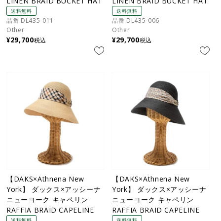
LINEN BRAID BUCKET HAT
LINEN BRAID BUCKET HAT
送料無料
送料無料
品番 DL435-011
品番 DL435-006
Other
Other
¥
29,700
¥
29,700
税込
税込
【DAKS×Athnena New
【DAKS×Athnena New
York】 ダックス×アッシーナ
York】 ダックス×アッシーナ
ニューヨーク キャペリン
ニューヨーク キャペリン
RAFFIA BRAID CAPELINE
RAFFIA BRAID CAPELINE
送料無料
送料無料