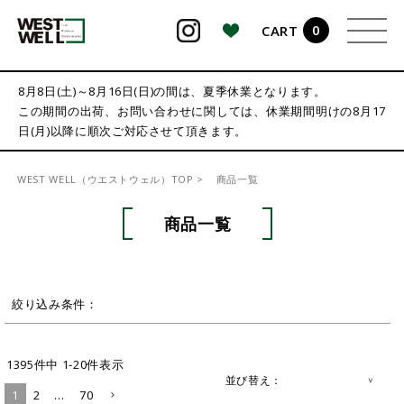
0
CART
検索
8月8日(土)～8月16日(日)の間は、夏季休業となります。
この期間の出荷、お問い合わせに関しては、休業期間明けの8月17
日(月)以降に順次ご対応させて頂きます。
WEST WELL（ウエストウェル）TOP
商品一覧
商品一覧
絞り込み条件：
1395
件中
1
-
20
件表示
並び替え
1
2
…
70