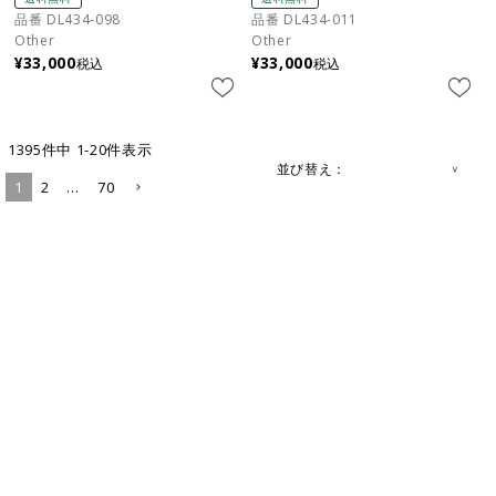
品番 DL434-098
品番 DL434-011
Other
Other
¥
33,000
¥
33,000
税込
税込
1395
件中
1
-
20
件表示
並び替え
1
2
…
70