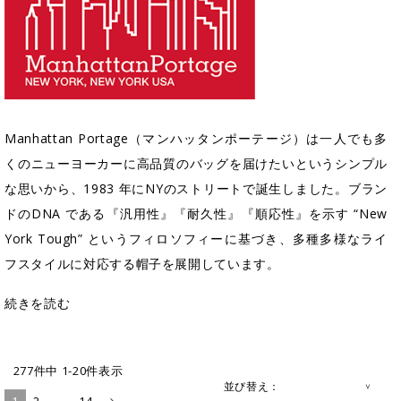
Manhattan Portage（マンハッタンポーテージ）は一人でも多
くのニューヨーカーに高品質のバッグを届けたいというシンプル
な思いから、1983 年にNYのストリートで誕生しました。ブラン
ドのDNA である『汎用性』『耐久性』『順応性』を示す “New
York Tough” というフィロソフィーに基づき、多種多様なライ
フスタイルに対応する帽子を展開しています。
続きを読む
277
件中
1
-
20
件表示
並び替え
1
2
…
14