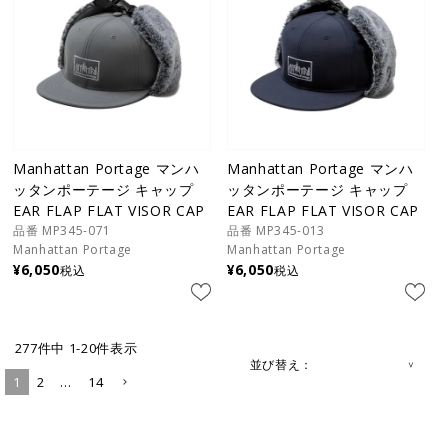
Manhattan Portage マンハ
Manhattan Portage マンハ
ッタンポーテージ キャップ
ッタンポーテージ キャップ
EAR FLAP FLAT VISOR CAP
EAR FLAP FLAT VISOR CAP
品番 MP345-071
品番 MP345-013
Manhattan Portage
Manhattan Portage
¥
6,050
¥
6,050
税込
税込
277
件中
1
-
20
件表示
並び替え
1
2
…
14