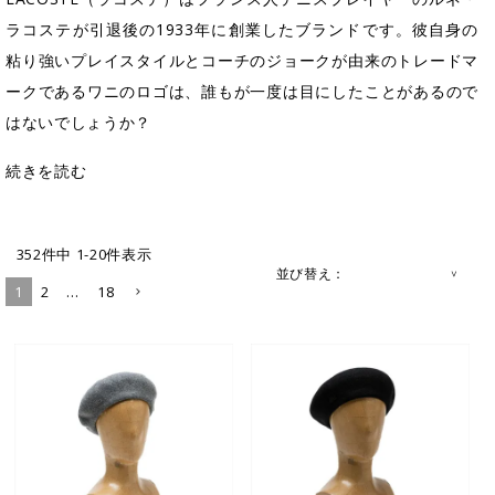
ラコステが引退後の1933年に創業したブランドです。彼自身の
粘り強いプレイスタイルとコーチのジョークが由来のトレードマ
ークであるワニのロゴは、誰もが一度は目にしたことがあるので
はないでしょうか？
続きを読む
352
件中
1
-
20
件表示
並び替え
1
2
…
18