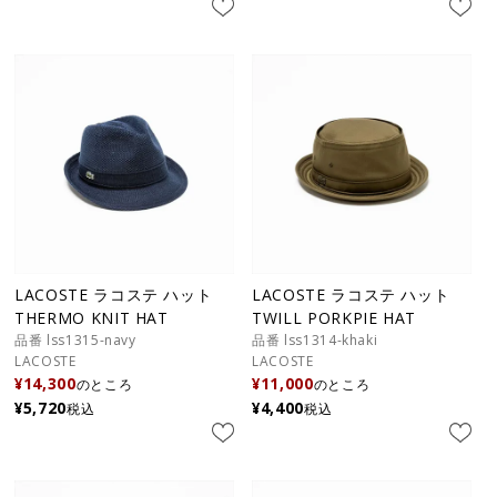
LACOSTE ラコステ ハット
LACOSTE ラコステ ハット
THERMO KNIT HAT
TWILL PORKPIE HAT
品番 lss1315-navy
品番 lss1314-khaki
LACOSTE
LACOSTE
¥
14,300
¥
11,000
のところ
のところ
¥
5,720
¥
4,400
税込
税込