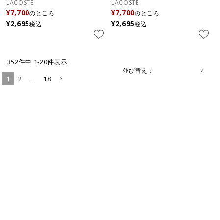
LACOSTE
LACOSTE
¥
7,700
¥
7,700
のところ
のところ
¥
2,695
¥
2,695
税込
税込
352
件中
1
-
20
件表示
並び替え
1
2
…
18