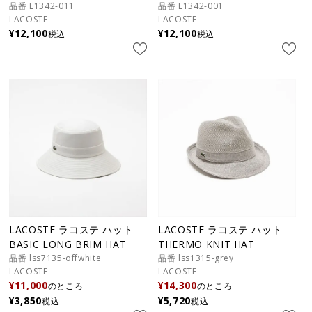
品番 L1342-011
品番 L1342-001
LACOSTE
LACOSTE
¥
12,100
¥
12,100
税込
税込
LACOSTE ラコステ ハット
LACOSTE ラコステ ハット
BASIC LONG BRIM HAT
THERMO KNIT HAT
品番 lss7135-offwhite
品番 lss1315-grey
LACOSTE
LACOSTE
¥
11,000
¥
14,300
のところ
のところ
¥
3,850
¥
5,720
税込
税込