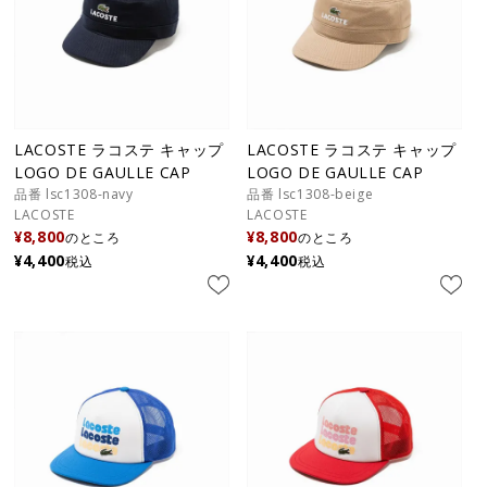
LACOSTE ラコステ キャップ
LACOSTE ラコステ キャップ
LOGO DE GAULLE CAP
LOGO DE GAULLE CAP
品番 lsc1308-navy
品番 lsc1308-beige
LACOSTE
LACOSTE
¥
8,800
¥
8,800
のところ
のところ
¥
4,400
¥
4,400
税込
税込