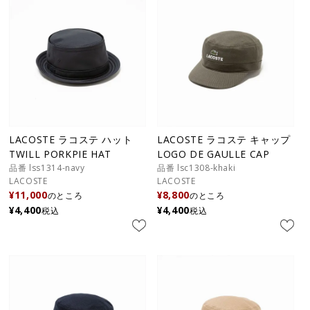
LACOSTE ラコステ ハット
LACOSTE ラコステ キャップ
TWILL PORKPIE HAT
LOGO DE GAULLE CAP
品番 lss1314-navy
品番 lsc1308-khaki
LACOSTE
LACOSTE
¥
11,000
¥
8,800
のところ
のところ
¥
4,400
¥
4,400
税込
税込