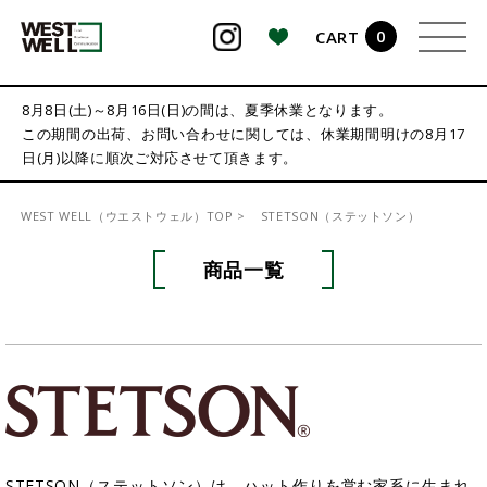
0
CART
検索
8月8日(土)～8月16日(日)の間は、夏季休業となります。
この期間の出荷、お問い合わせに関しては、休業期間明けの8月17
日(月)以降に順次ご対応させて頂きます。
WEST WELL（ウエストウェル）TOP
STETSON（ステットソン）
商品一覧
STETSON（ステットソン）は、ハット作りを営む家系に生まれ