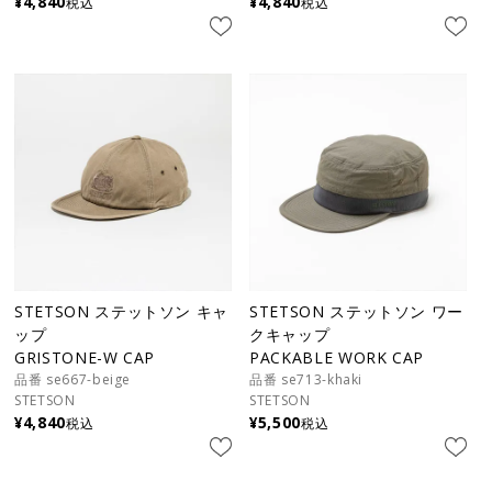
¥
4,840
¥
4,840
税込
税込
STETSON ステットソン キャ
STETSON ステットソン ワー
ップ
クキャップ
GRISTONE-W CAP
PACKABLE WORK CAP
品番 se667-beige
品番 se713-khaki
STETSON
STETSON
¥
4,840
¥
5,500
税込
税込