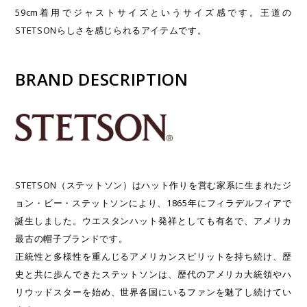
59cm着用でジャストサイズというサイズ感です。王道の
STETSONらしさを感じられるアイテムです。
BRAND DESCRIPTION
STETSON（ステットソン）はハット作りを営む家系に生まれたジ
ョン・ビー・ステットソンにより、1865年にフィラデルフィアで
誕生しました。ウエスタンハット発祥としても有名で、アメリカ
最古の帽子ブランドです。
正統性と多様性を重んじるアメリカンスピリットを持ち続け、歴
史と共に歩んできたステットソンは、歴代のアメリカ大統領やハ
リウッドスターを始め、世界各国にいるファンを魅了し続けてい