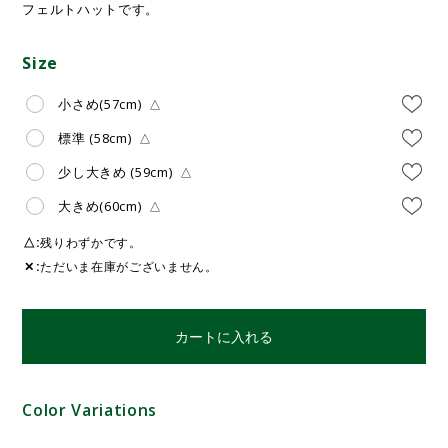
フェルトハットです。
Size
小さめ(57cm)
△
標準 (58cm)
△
少し大きめ (59cm)
△
大きめ(60cm)
△
△
残りわずかです。
✕
ただいま在庫がございません。
カートに入れる
Color Variations