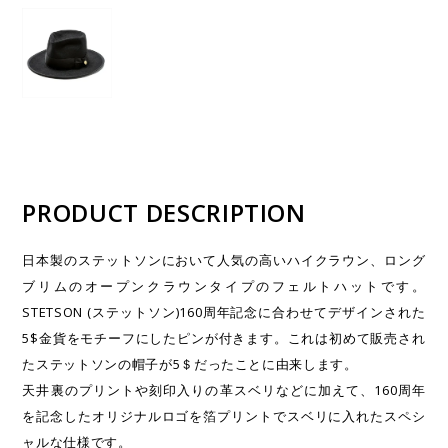
PRODUCT DESCRIPTION
日本製のステットソンにおいて人気の高いハイクラウン、ロング
ブリムのオープンクラウンタイプのフェルトハットです。
STETSON (ステットソン)160周年記念に合わせてデザインされた
5$金貨をモチーフにしたピンが付きます。これは初めて販売され
たステットソンの帽子が5＄だったことに由来します。
天井裏のプリントや刻印入りの革スベリなどに加えて、160周年
を記念したオリジナルロゴを箔プリントでスベリに入れたスペシ
ャルな仕様です。