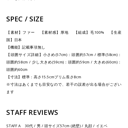
SPEC / SIZE
【素材】ファー 【素材感】厚地 【組成】毛100% 【生産
国】日本
【機能】記載事項無し
【頭囲サイズ詳細】小さめ(57cm)：頭囲約57cm / 標準(58cm)：
頭囲約58cm / 少し大きめ(59cm)：頭囲約59cm / 大きめ(60cm)：
頭囲約60cm
【寸法】標準：高さ15.5cmブリム長さ8cm
※寸法はあくまでも目安なので、若干の誤差が出る場合がござい
ます
STAFF REVIEWS
STAFF A 30代 / 男 / 頭サイズ57cm (絶壁) / 丸顔 / イエベ