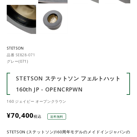
STETSON
品番 SE828-071
グレー(071)
STETSON ステットソン フェルトハット
160th JP - OPENCRPWN
160 ジェイピー オープンクラウン
¥
70,400
税込
送料無料
STETSON (ステットソン)160周年モデルのメイドインジャパンの