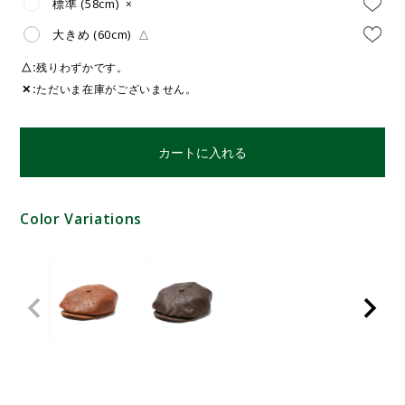
標準 (58cm)
×
大きめ (60cm)
△
△
残りわずかです。
✕
ただいま在庫がございません。
カートに入れる
Color Variations