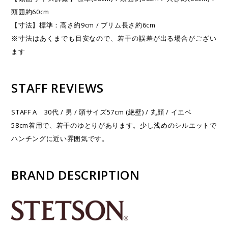
頭囲約60cm
【寸法】標準：高さ約9cm / ブリム長さ約6cm
※寸法はあくまでも目安なので、若干の誤差が出る場合がござい
ます
STAFF REVIEWS
STAFF A 30代 / 男 / 頭サイズ57cm (絶壁) / 丸顔 / イエベ
58cm着用で、若干のゆとりがあります。少し浅めのシルエットで
ハンチングに近い雰囲気です。
BRAND DESCRIPTION