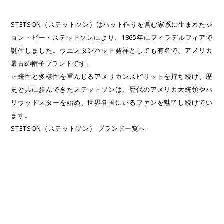
STETSON（ステットソン）はハット作りを営む家系に生まれたジ
ョン・ビー・ステットソンにより、1865年にフィラデルフィアで
誕生しました。ウエスタンハット発祥としても有名で、アメリカ
最古の帽子ブランドです。
正統性と多様性を重んじるアメリカンスピリットを持ち続け、歴
史と共に歩んできたステットソンは、歴代のアメリカ大統領やハ
リウッドスターを始め、世界各国にいるファンを魅了し続けてい
ます。
STETSON（ステットソン） ブランド一覧へ