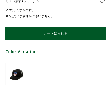
標準 (フリー)
△
△
残りわずかです。
✕
ただいま在庫がございません。
カートに入れる
Color Variations