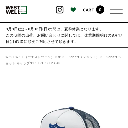
0
CART
検索
8月8日(土)～8月16日(日)の間は、夏季休業となります。
この期間の出荷、お問い合わせに関しては、休業期間明けの8月17
日(月)以降に順次ご対応させて頂きます。
WEST WELL（ウエストウェル）TOP
Schott（ショット）
Schott シ
ョット キャップNYC TRUCKER CAP