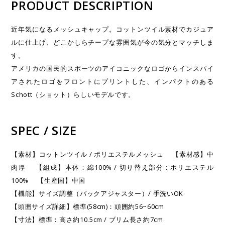
PRODUCT DESCRIPTION
近年気になるメッシュキャップ。コットンツイル素材でカジュア
ルに仕上げ、どこかしらチープな雰囲気が今の気分とマッチしま
す。
アメリカの国民的スポーツのアイコニックなロゴからインスパイ
アされたロゴをフロントにプリントした、インパクトのある
Schott（ショット）らしいモデルです。
SPEC / SIZE
【素材】コットンツイル / ポリエステルメッシュ 【素材感】中
肉厚 【組成】本体：綿100% / 切り替え部分 : ポリエステル
100% 【生産国】中国
【機能】サイズ調整（バックアジャスター）/ 手洗いOK
【頭囲サイズ詳細】標準(58cm)：頭囲約56~60cm
【寸法】標準：高さ約10.5cm / ブリム長さ約7cm