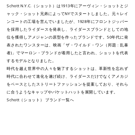
Schott N.Y.C.（ショット）は1913年にアーヴィン・ショットとジ
ャック・ショット兄弟によってNYでスタートしました。元々レイ
ンコートの工場を営んでいましたが、1928年にフロントジッパー
を採用したライダースを発表し、ライダースブランドとしての地
位を獲得しアメジャンの原型を作ったブランドです。50年代に発
表されたワンスターは、映画「ザ・ワイルド・ワン（邦題 : 乱暴
者)」でマーロン・ブランドが着用したと言われ、ショットを代表
するモデルとなりました。
時代を越え世界中の人々を魅了するショットは、革新性を忘れず
時代に合わせて進化を遂げ続け、ライダースだけでなくアメカジ
をベースとしたストリートファッションを提案しており、それら
に合うようなキャップやバケットハットを展開しています。
Schott（ショット） ブランド一覧へ