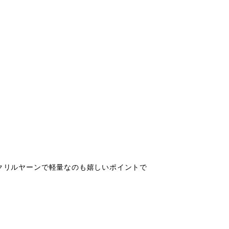
アクリルヤーンで軽量なのも嬉しいポイントで