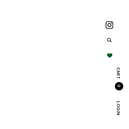
CART
0
LOGIN