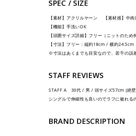
SPEC / SIZE
【素材】アクリルヤーン 【素材感】中肉
【機能】手洗いOK
【頭囲サイズ詳細】フリー（ニットのため
【寸法】フリー：縦約18cm / 横約24.5cm
※寸法はあくまでも目安なので、若干の誤
STAFF REVIEWS
STAFF A 30代 / 男 / 頭サイズ57cm (絶壁
シングルで伸縮性も良いのでラフに被れる
BRAND DESCRIPTION