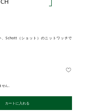
TCH
、Schott（ショット）のニットワッチで
ません。
カートに入れる