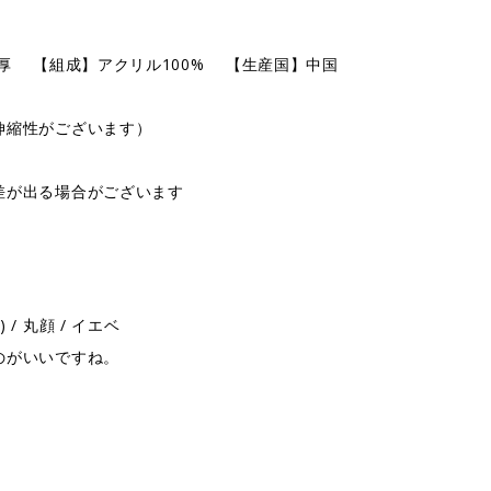
厚 【組成】アクリル100% 【生産国】中国
伸縮性がございます）
差が出る場合がございます
) / 丸顔 / イエベ
のがいいですね。