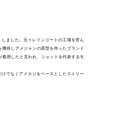
タートしました。元々レインコートの工場を営ん
を獲得しアメジャンの原型を作ったブランド
ドが着用したと言われ、ショットを代表するモ
だけでなくアメカジをベースとしたストリー