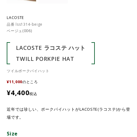
LACOSTE
品番 lss1314-beige
ベージュ(006)
LACOSTE ラコステ ハット
TWILL PORKPIE HAT
ツイルポークパイハット
¥
11,000
のところ
¥
4,400
税込
近年では珍しい、ポークパイハットがLACOSTE(ラコステ)から登
場です。
Size