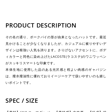
PRODUCT DESCRIPTION
その名の通り、ポークパイの形が由来となったハットです。最近
見かけることが少なくなりましたが、カジュアルに被りやすいデ
ザインは根強い人気を誇ります。さりげないアクセントに、ボデ
ィカラーと同色に染め上げたLACOSTE(ラコステ)のワニワッペン
がスッキリスマートな印象です。
本体生地に使用した品のある光沢感と程よい肉感のギャバジン
は、撥水撥油性に優れておりイージーケアで扱いやすいのも嬉し
いポイントです。
SPEC / SIZE