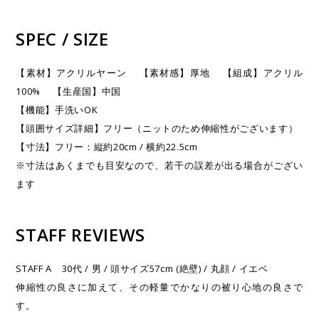
SPEC / SIZE
【素材】アクリルヤーン 【素材感】厚地 【組成】アクリル
100% 【生産国】中国
【機能】手洗いOK
【頭囲サイズ詳細】フリー（ニットのため伸縮性がございます）
【寸法】フリー：縦約20cm / 横約22.5cm
※寸法はあくまでも目安なので、若干の誤差が出る場合がござい
ます
STAFF REVIEWS
STAFF A 30代 / 男 / 頭サイズ57cm (絶壁) / 丸顔 / イエベ
伸縮性の良さに加えて、その軽量でかなりの被り心地の良さで
す。