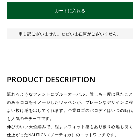
カートに入れる
申し訳ございません。ただいま在庫がございません。
PRODUCT DESCRIPTION
流れるようなフォントにブルーオーバル。誰しも一度は見たこと
のあるロゴをイメージしたワッペンが、プレーンなデザインに程
よい抜け感を出してくれます。企業ロゴのパロディはいつの時代
も人気のモチーフです。
伸びのいい天竺編みで、程よいフィット感もあり被り心地も良く
仕上がったNAUTICA（ノーティカ）のニットワッチです。