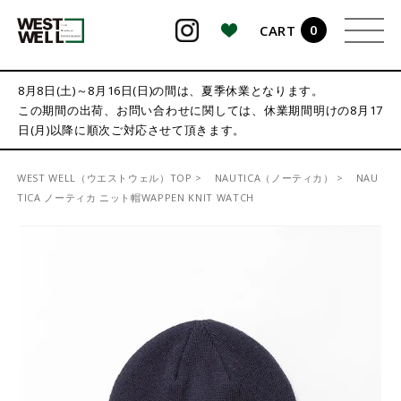
0
CART
検索
8月8日(土)～8月16日(日)の間は、夏季休業となります。
この期間の出荷、お問い合わせに関しては、休業期間明けの8月17
日(月)以降に順次ご対応させて頂きます。
WEST WELL（ウエストウェル）TOP
NAUTICA（ノーティカ）
NAU
TICA ノーティカ ニット帽WAPPEN KNIT WATCH