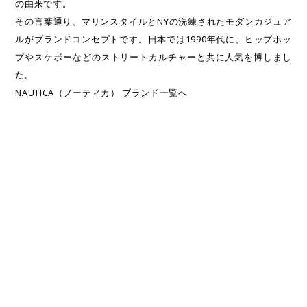
の由来です。
その言葉通り、マリンスタイルとNYの洗練されたモダンカジュア
ルがブランドコンセプトです。日本では1990年代に、ヒップホッ
プやスケボーなどのストリートカルチャーと共に人気を博しまし
た。
NAUTICA（ノーティカ） ブランド一覧へ