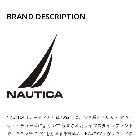
BRAND DESCRIPTION
NAUTICA（ノーティカ）は1983年に、台湾系アメリカ人 デヴィ
ット・チュー氏によりNYで設立されたライフスタイルブランド
で、ラテン語で"船"を意味する言葉の「NAUTICA」がブランド名