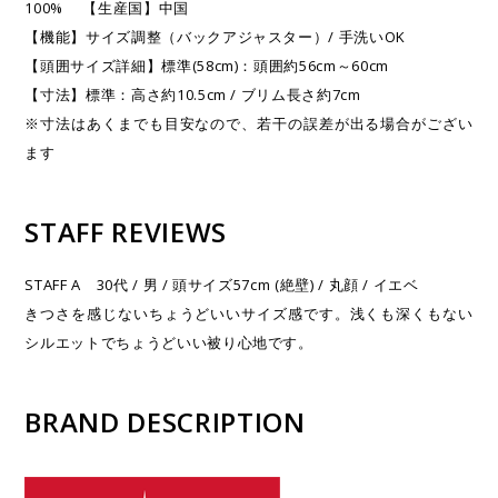
100% 【生産国】中国
【機能】サイズ調整（バックアジャスター）/ 手洗いOK
【頭囲サイズ詳細】標準(58cm)：頭囲約56cm～60cm
【寸法】標準：高さ約10.5cm / ブリム長さ約7cm
※寸法はあくまでも目安なので、若干の誤差が出る場合がござい
ます
STAFF REVIEWS
STAFF A 30代 / 男 / 頭サイズ57cm (絶壁) / 丸顔 / イエベ
きつさを感じないちょうどいいサイズ感です。浅くも深くもない
シルエットでちょうどいい被り心地です。
BRAND DESCRIPTION