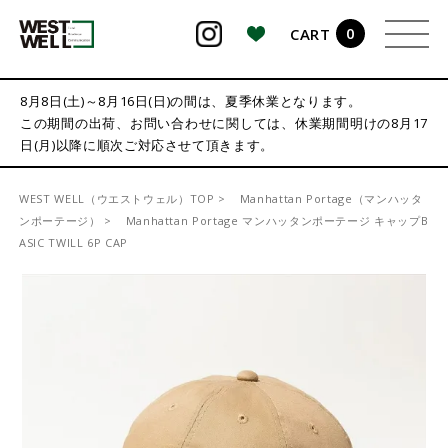
0
CART
検索
8月8日(土)～8月16日(日)の間は、夏季休業となります。
この期間の出荷、お問い合わせに関しては、休業期間明けの8月17
日(月)以降に順次ご対応させて頂きます。
WEST WELL（ウエストウェル）TOP
Manhattan Portage（マンハッタ
ンポーテージ）
Manhattan Portage マンハッタンポーテージ キャップB
ASIC TWILL 6P CAP