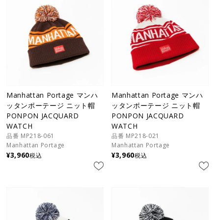
Manhattan Portage マンハ
Manhattan Portage マンハ
ッタンポーテージ ニット帽
ッタンポーテージ ニット帽
PONPON JACQUARD
PONPON JACQUARD
WATCH
WATCH
品番 MP218-061
品番 MP218-021
Manhattan Portage
Manhattan Portage
¥
3,960
¥
3,960
税込
税込