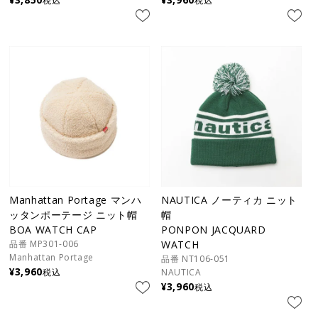
税込
税込
Manhattan Portage マンハ
NAUTICA ノーティカ ニット
ッタンポーテージ ニット帽
帽
BOA WATCH CAP
PONPON JACQUARD
品番 MP301-006
WATCH
Manhattan Portage
品番 NT106-051
¥
3,960
税込
NAUTICA
¥
3,960
税込