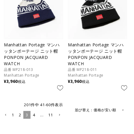
Manhattan Portage マンハ
Manhattan Portage マンハ
ッタンポーテージ ニット帽
ッタンポーテージ ニット帽
PONPON JACQUARD
PONPON JACQUARD
WATCH
WATCH
品番 MP218-013
品番 MP218-011
Manhattan Portage
Manhattan Portage
¥
3,960
¥
3,960
税込
税込
201
件中
41
-
60
件表示
並び替え
価格が安い順
1
2
3
4
…
11