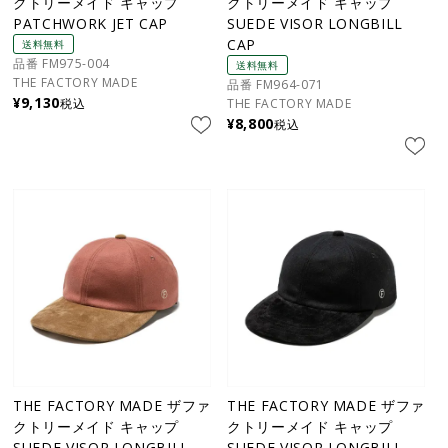
クトリーメイド キャップ
クトリーメイド キャップ
PATCHWORK JET CAP
SUEDE VISOR LONGBILL
CAP
送料無料
品番 FM975-004
送料無料
THE FACTORY MADE
品番 FM964-071
¥
9,130
税込
THE FACTORY MADE
¥
8,800
税込
THE FACTORY MADE ザファ
THE FACTORY MADE ザファ
クトリーメイド キャップ
クトリーメイド キャップ
SUEDE VISOR LONGBILL
SUEDE VISOR LONGBILL