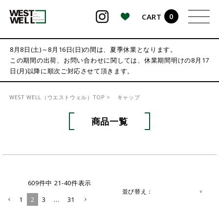
0
CART
検索
8月8日(土)～8月16日(日)の間は、夏季休業となります。
この期間の出荷、お問い合わせに関しては、休業期間明けの8月17
日(月)以降に順次ご対応させて頂きます。
WEST WELL（ウエストウェル）TOP
キャップ
商品一覧
609
件中
21
-
40
件表示
並び替え
1
2
3
…
31