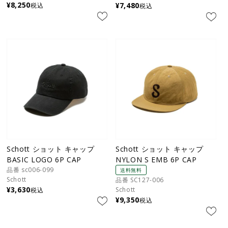
¥
8,250
¥
7,480
税込
税込
Schott ショット キャップ
Schott ショット キャップ
BASIC LOGO 6P CAP
NYLON S EMB 6P CAP
品番 sc006-099
送料無料
Schott
品番 SC127-006
¥
3,630
Schott
税込
¥
9,350
税込