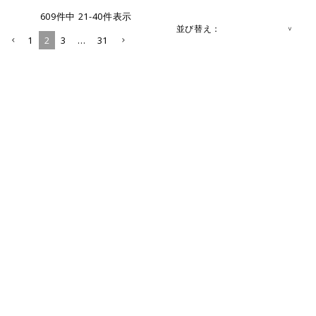
609
件中
21
-
40
件表示
並び替え
1
2
3
…
31